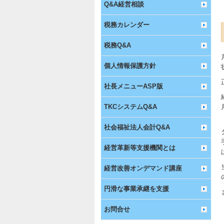
Q&A経営相談
税務カレンダー
税務Q&A
個人情報保護方針
社長メニューASP版
TKCシステムQ&A
社会福祉法人会計Q&A
経営革新等支援機関とは
経営改善オンデマンド講座
円滑な事業承継を支援
お問合せ