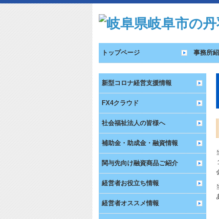
トップページ
事務所紹
新型コロナ経営支援情報
FX4クラウド
社会福祉法人の皆様へ
補助金・助成金・融資情報
関与先向け融資商品ご紹介
経営者お役立ち情報
経営者オススメ情報