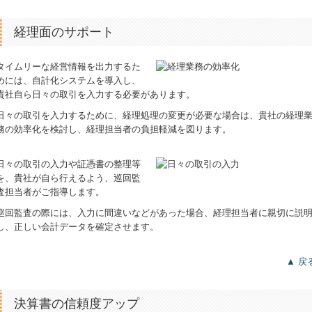
経理面のサポート
タイムリーな経営情報を出力するた
めには、自計化システムを導入し、
貴社自ら日々の取引を入力する必要があります。
日々の取引を入力するために、経理処理の変更が必要な場合は、貴社の経理
務の効率化を検討し、経理担当者の負担軽減を図ります。
日々の取引の入力や証憑書の整理等
を、貴社が自ら行えるよう、巡回監
査担当者がご指導します。
巡回監査の際には、入力に間違いなどがあった場合、経理担当者に親切に説
し、正しい会計データを確定させます。
▲ 戻
決算書の信頼度アップ