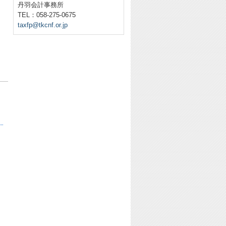
丹羽会計事務所
TEL：058-275-0675
taxfp@tkcnf.or.jp