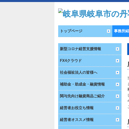
トップページ
事務所紹
新型コロナ経営支援情報
FX4クラウド
社会福祉法人の皆様へ
補助金・助成金・融資情報
関与先向け融資商品ご紹介
経営者お役立ち情報
経営者オススメ情報