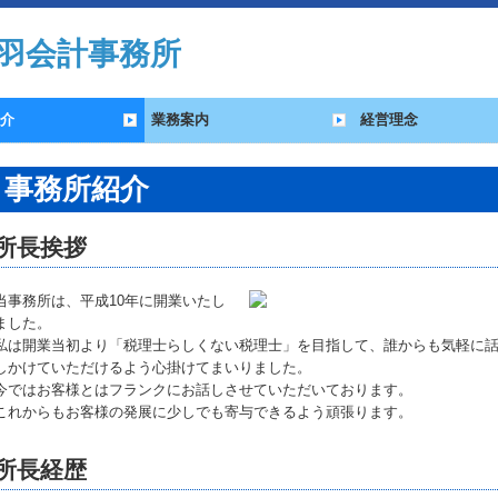
介
業務案内
経営理念
事務所紹介
所長挨拶
当事務所は、平成10年に開業いたし
ました。
私は開業当初より「税理士らしくない税理士」を目指して、誰からも気軽に
しかけていただけるよう心掛けてまいりました。
今ではお客様とはフランクにお話しさせていただいております。
これからもお客様の発展に少しでも寄与できるよう頑張ります。
所長経歴