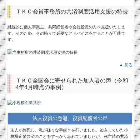
ＴＫＣ会員事務所の共済制度活用支援の特長
継続的に個人事業主、共同経営者や会社役員の方へ支援いたしま
す。そのため、その時々で必要なアドバイスをすることが可能で
す。
▲ 戻る
ＴＫＣ全国会に寄せられた加入者の声（令和
4年4月時点の事例）
法人役員の急逝、役員配偶者の声
主人が急死し、私が様々な手続きを行いました。加入していた小
規模企業共済のことをすっかり忘れていましたが、死亡時の共済