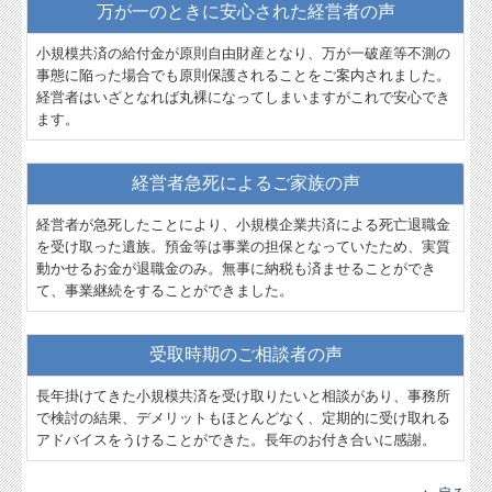
万が一のときに安心された経営者の声
小規模共済の給付金が原則自由財産となり、万が一破産等不測の
事態に陥った場合でも原則保護されることをご案内されました。
経営者はいざとなれば丸裸になってしまいますがこれで安心でき
ます。
経営者急死によるご家族の声
経営者が急死したことにより、小規模企業共済による死亡退職金
を受け取った遺族。預金等は事業の担保となっていたため、実質
動かせるお金が退職金のみ。無事に納税も済ませることができ
て、事業継続をすることができました。
受取時期のご相談者の声
長年掛けてきた小規模共済を受け取りたいと相談があり、事務所
で検討の結果、デメリットもほとんどなく、定期的に受け取れる
アドバイスをうけることができた。長年のお付き合いに感謝。